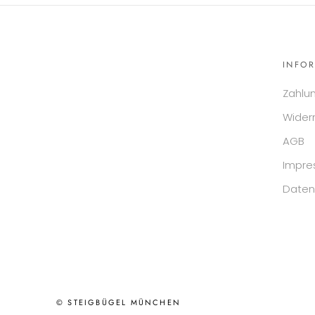
INFO
Zahlu
Wider
AGB
Impr
Daten
© STEIGBÜGEL MÜNCHEN