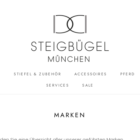
R
STIEFEL & ZUBEHÖR
ACCESSOIRES
PFERD
SERVICES
SALE
ACCESSOIRES
SALE
MARKEN
den Sie eine Übersicht aller unserer geführten Marken