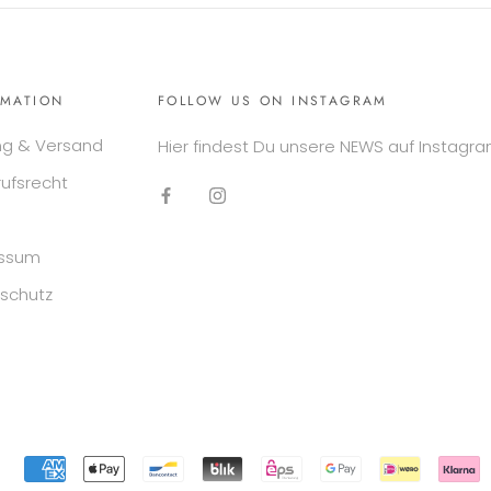
RMATION
FOLLOW US ON INSTAGRAM
ng & Versand
Hier findest Du unsere NEWS auf Instagra
rufsrecht
essum
schutz