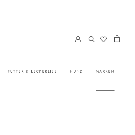
FUTTER & LECKERLIES
HUND
MARKEN
FUTTER & LECKERLIES
MARKEN