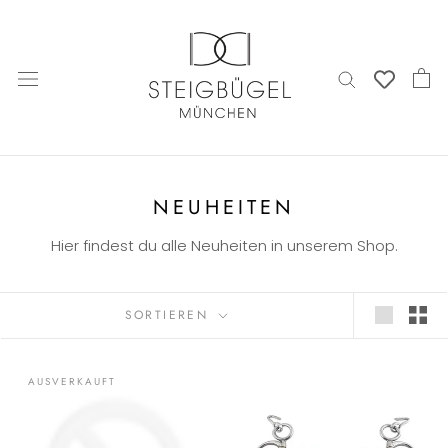
Direkt
zum
Inhalt
NEUHEITEN
Hier findest du alle Neuheiten in unserem Shop.
SORTIEREN
AUSVERKAUFT