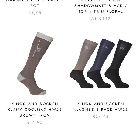
ROT
SHADOWMATT BLACK /
TOP + TRIM FLORAL
€8,95
AB €449
KINGSLAND SOCKEN
KINGSLAND SOCKEN
KLAMY COOLMAX HW26
KLAGNES 3 PACK HW26
BROWN IRON
€24,95
€14,95