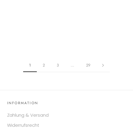
1
2
3
…
29
INFORMATION
Zahlung & Versand
Widerrufsrecht