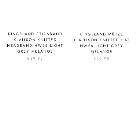
KINGSLAND STIRNBAND
KINGSLAND MÜTZE
KLALISON KNITTED
KLALLISON KNITTED HAT
HEADBAND HW26 LIGHT
HW26 LIGHT GREY
GREY MELANGE
MELANGE
€39,95
€49,95