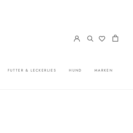
FUTTER & LECKERLIES
HUND
MARKEN
FUTTER & LECKERLIES
MARKEN