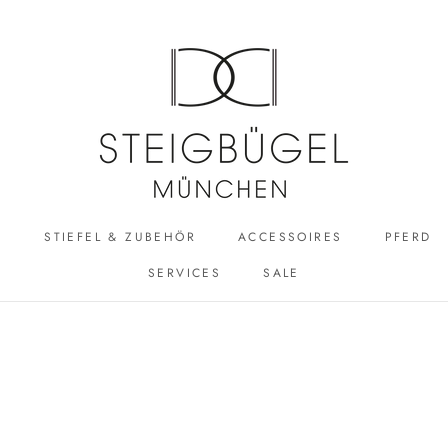
R
STIEFEL & ZUBEHÖR
ACCESSOIRES
PFERD
SERVICES
SALE
ACCESSOIRES
SALE