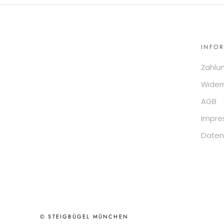
INFO
Zahlu
Wider
AGB
Impr
Daten
© STEIGBÜGEL MÜNCHEN