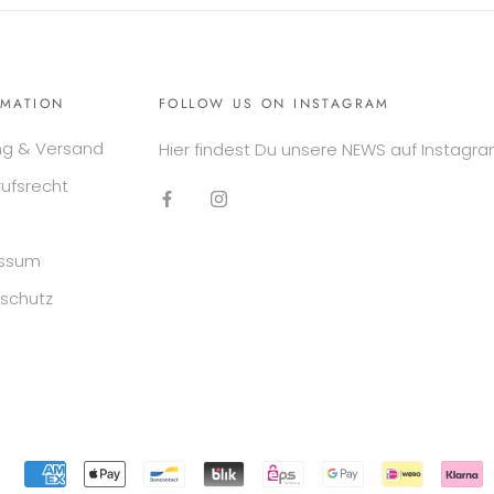
RMATION
FOLLOW US ON INSTAGRAM
ng & Versand
Hier findest Du unsere NEWS auf Instagra
rufsrecht
essum
schutz