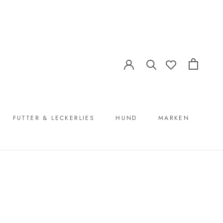
FUTTER & LECKERLIES
HUND
MARKEN
FUTTER & LECKERLIES
MARKEN