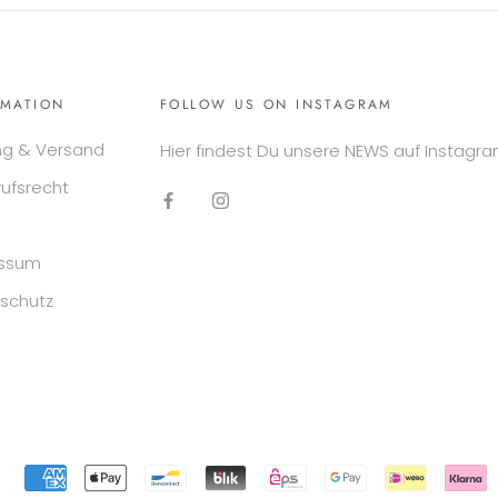
RMATION
FOLLOW US ON INSTAGRAM
ng & Versand
Hier findest Du unsere NEWS auf Instagra
rufsrecht
essum
schutz