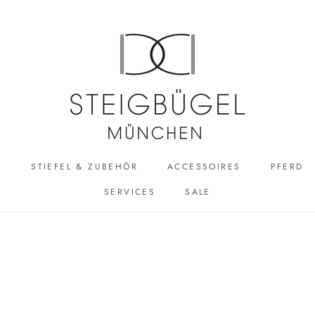
R
STIEFEL & ZUBEHÖR
ACCESSOIRES
PFERD
SERVICES
SALE
ACCESSOIRES
SALE