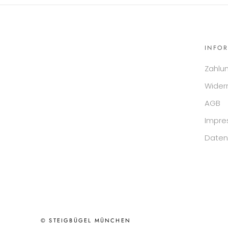
INFO
Zahlu
Wider
AGB
Impr
Daten
© STEIGBÜGEL MÜNCHEN