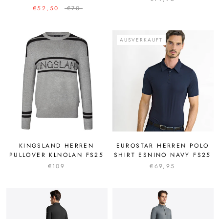
€52,50
€70
AUSVERKAUFT
KINGSLAND HERREN
EUROSTAR HERREN POLO
PULLOVER KLNOLAN FS25
SHIRT ESNINO NAVY FS25
€109
€69,95