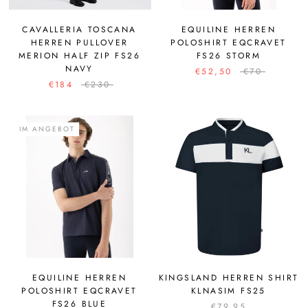
CAVALLERIA TOSCANA
EQUILINE HERREN
HERREN PULLOVER
POLOSHIRT EQCRAVET
MERION HALF ZIP FS26
FS26 STORM
NAVY
€52,50
€70
€184
€230
IM ANGEBOT
EQUILINE HERREN
KINGSLAND HERREN SHIRT
POLOSHIRT EQCRAVET
KLNASIM FS25
FS26 BLUE
€79,95