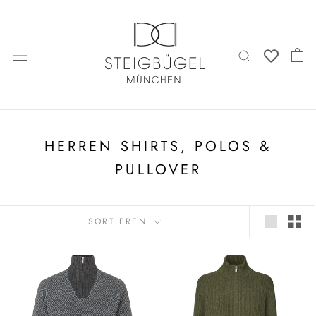
Direkt
zum
Inhalt
HERREN SHIRTS, POLOS &
PULLOVER
SORTIEREN