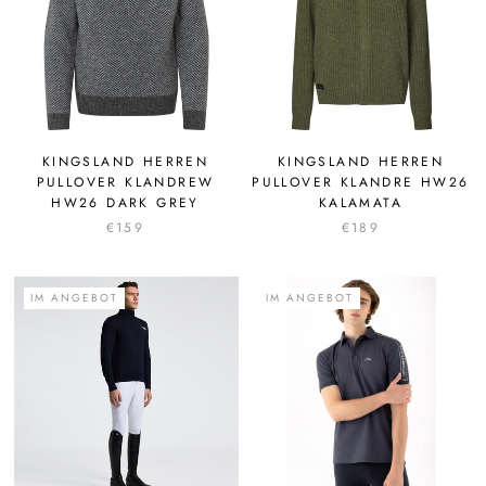
KINGSLAND HERREN
KINGSLAND HERREN
PULLOVER KLANDREW
PULLOVER KLANDRE HW26
HW26 DARK GREY
KALAMATA
€159
€189
IM ANGEBOT
IM ANGEBOT