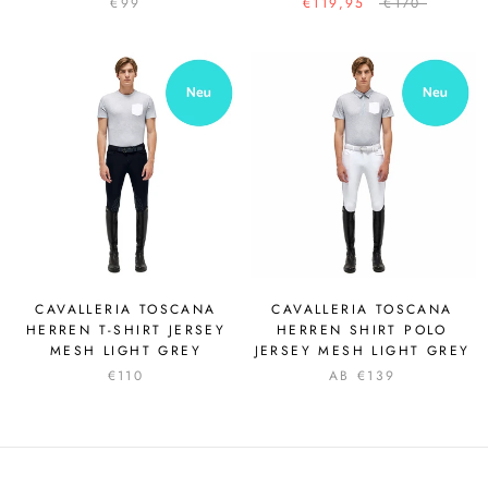
€99
€119,95
€170
CAVALLERIA TOSCANA
CAVALLERIA TOSCANA
HERREN T-SHIRT JERSEY
HERREN SHIRT POLO
MESH LIGHT GREY
JERSEY MESH LIGHT GREY
€110
AB €139