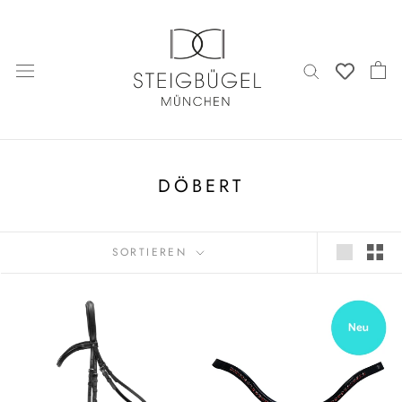
Direkt
zum
Inhalt
DÖBERT
SORTIEREN