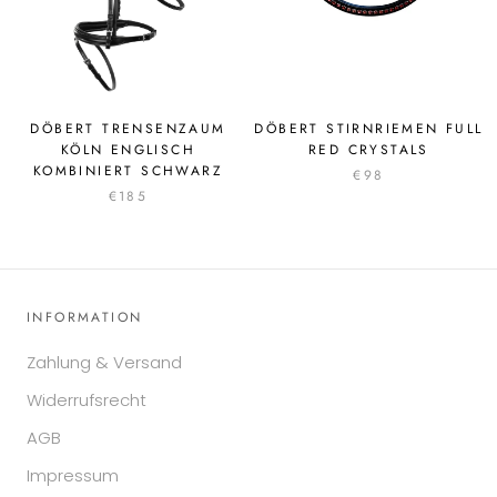
DÖBERT TRENSENZAUM
DÖBERT STIRNRIEMEN FULL
KÖLN ENGLISCH
RED CRYSTALS
KOMBINIERT SCHWARZ
€98
€185
INFORMATION
Zahlung & Versand
Widerrufsrecht
AGB
Impressum