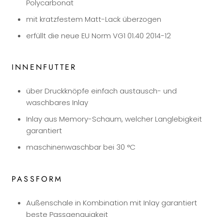
Polycarbonat
mit kratzfestem Matt-Lack überzogen
erfüllt die neue EU Norm VG1 01.40 2014-12
INNENFUTTER
über Druckknöpfe einfach austausch- und
waschbares Inlay
Inlay aus Memory-Schaum, welcher Langlebigkeit
garantiert
maschinenwaschbar bei 30 °C
PASSFORM
Außenschale in Kombination mit Inlay garantiert
beste Passgenauigkeit