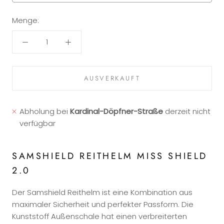
Menge:
Selection will add
to the price
AUSVERKAUFT
Abholung bei
Kardinal-Döpfner-Straße
derzeit nicht
verfügbar
SAMSHIELD REITHELM MISS SHIELD
2.0
Der Samshield Reithelm ist eine Kombination aus
maximaler Sicherheit und perfekter Passform. Die
Kunststoff Außenschale hat einen verbreiterten