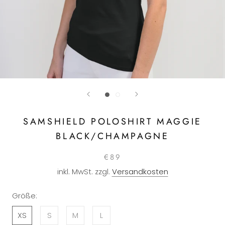
SAMSHIELD POLOSHIRT MAGGIE
BLACK/CHAMPAGNE
€89
inkl. MwSt. zzgl.
Versandkosten
Größe:
XS
S
M
L