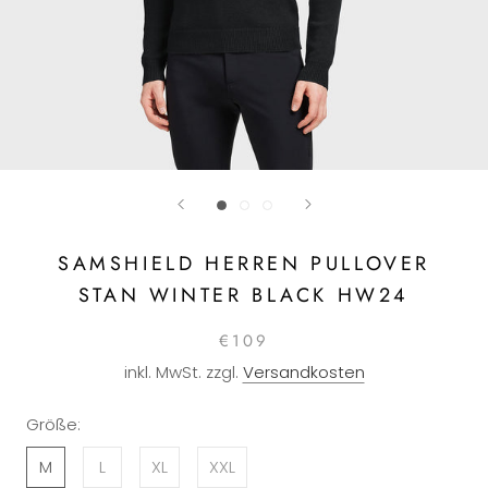
SAMSHIELD HERREN PULLOVER
STAN WINTER BLACK HW24
€109
inkl. MwSt. zzgl.
Versandkosten
Größe:
M
L
XL
XXL