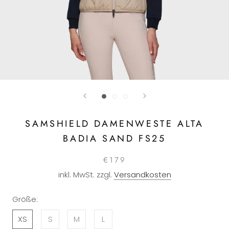
SAMSHIELD DAMENWESTE ALTA
BADIA SAND FS25
€179
inkl. MwSt. zzgl.
Versandkosten
Größe:
XS
S
M
L