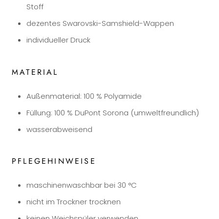
Stoff
dezentes Swarovski-Samshield-Wappen
individueller Druck
MATERIAL
Außenmaterial: 100 % Polyamide
Füllung: 100 % DuPont Sorona (umweltfreundlich)
wasserabweisend
PFLEGEHINWEISE
maschinenwaschbar bei 30 °C
nicht im Trockner trocknen
keinen Weichspüler verwenden