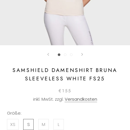
SAMSHIELD DAMENSHIRT BRUNA
SLEEVELESS WHITE FS25
€155
inkl. MwSt. zzgl.
Versandkosten
Größe:
XS
S
M
L