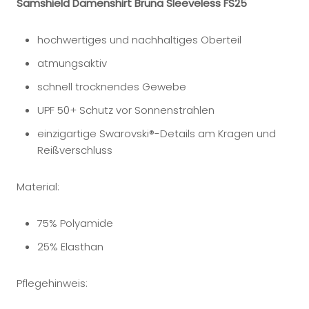
Samshield Damenshirt Bruna Sleeveless FS25
hochwertiges und nachhaltiges Oberteil
atmungsaktiv
schnell trocknendes Gewebe
UPF 50+ Schutz vor Sonnenstrahlen
einzigartige Swarovski®-Details am Kragen und
Reißverschluss
Material:
75% Polyamide
25% Elasthan
Pflegehinweis: