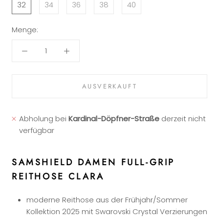
32
34
36
38
40
Menge:
AUSVERKAUFT
Abholung bei
Kardinal-Döpfner-Straße
derzeit nicht
verfügbar
SAMSHIELD DAMEN FULL-GRIP
REITHOSE CLARA
moderne Reithose aus der Frühjahr/Sommer
Kollektion 2025 mit Swarovski Crystal Verzierungen