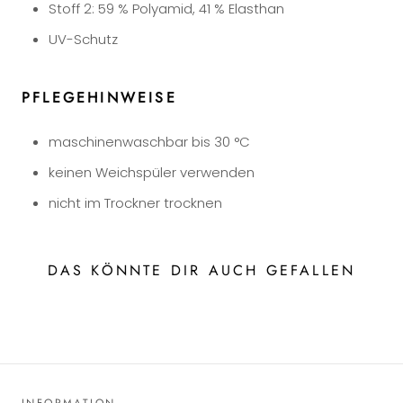
Stoff 2: 59 % Polyamid, 41 % Elasthan
UV-Schutz
PFLEGEHINWEISE
maschinenwaschbar bis 30 °C
keinen Weichspüler verwenden
nicht im Trockner trocknen
DAS KÖNNTE DIR AUCH GEFALLEN