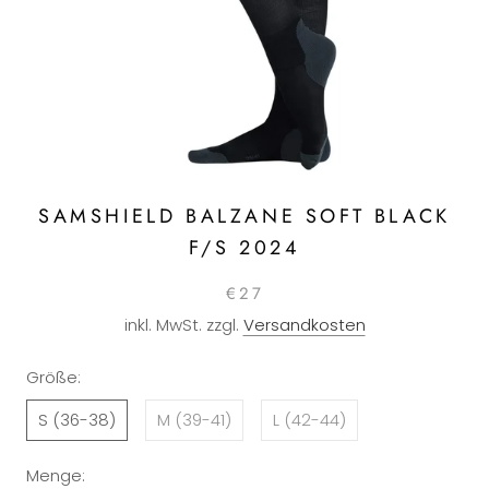
SAMSHIELD BALZANE SOFT BLACK
F/S 2024
€27
inkl. MwSt. zzgl.
Versandkosten
Größe:
S (36-38)
M (39-41)
L (42-44)
Menge: