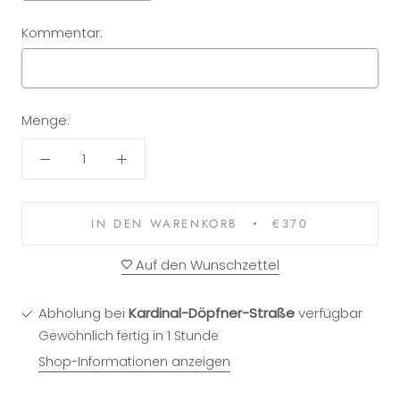
Kommentar:
Menge:
Selection will add
to the price
IN DEN WARENKORB
€370
Auf den Wunschzettel
Abholung bei
Kardinal-Döpfner-Straße
verfügbar
Gewöhnlich fertig in 1 Stunde
Shop-Informationen anzeigen