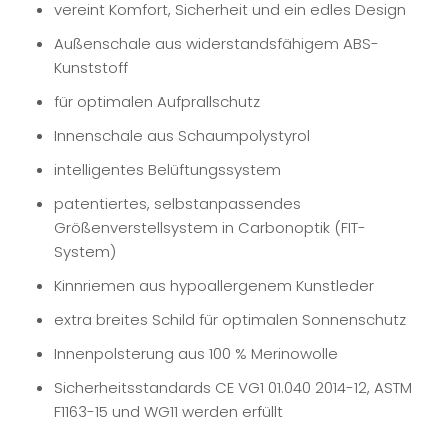
vereint Komfort, Sicherheit und ein edles Design
Außenschale aus widerstandsfähigem ABS-
Kunststoff
für optimalen Aufprallschutz
Innenschale aus Schaumpolystyrol
intelligentes Belüftungssystem
patentiertes, selbstanpassendes
Größenverstellsystem in Carbonoptik (FIT-
System)
Kinnriemen aus hypoallergenem Kunstleder
extra breites Schild für optimalen Sonnenschutz
Innenpolsterung aus 100 % Merinowolle
Sicherheitsstandards CE VG1 01.040 2014-12, ASTM
F1163-15 und WG11 werden erfüllt