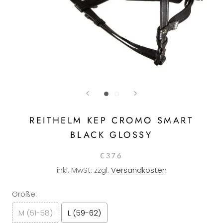
REITHELM KEP CROMO SMART
BLACK GLOSSY
€376
inkl. MwSt. zzgl.
Versandkosten
Größe:
M (51-58)
L (59-62)