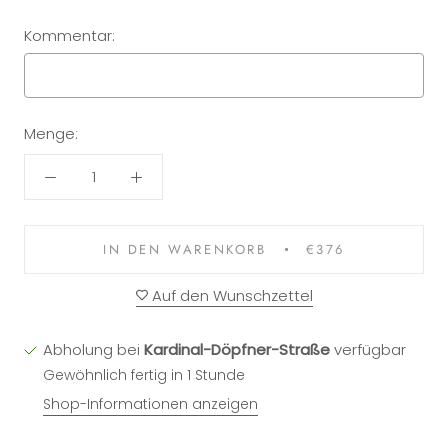
Kommentar:
Menge:
Selection will add
to the price
IN DEN WARENKORB
€376
Auf den Wunschzettel
Abholung bei
Kardinal-Döpfner-Straße
verfügbar
Gewöhnlich fertig in 1 Stunde
Shop-Informationen anzeigen