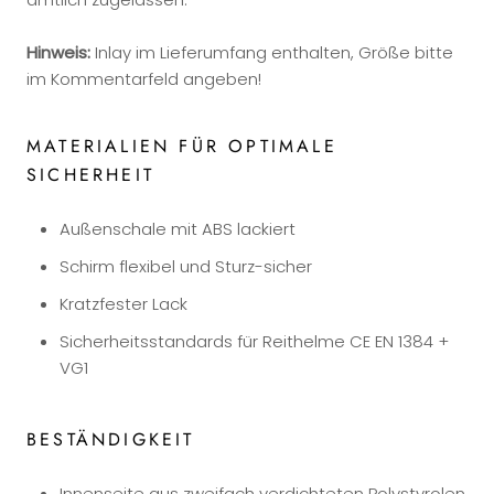
Hinweis:
Inlay im Lieferumfang enthalten, Größe bitte
im Kommentarfeld angeben!
MATERIALIEN FÜR OPTIMALE
SICHERHEIT
Außenschale mit ABS lackiert
Schirm flexibel und Sturz-sicher
Kratzfester Lack
Sicherheitsstandards für Reithelme CE EN 1384 +
VG1
BESTÄNDIGKEIT
Innenseite aus zweifach verdichteten Polystyrolen