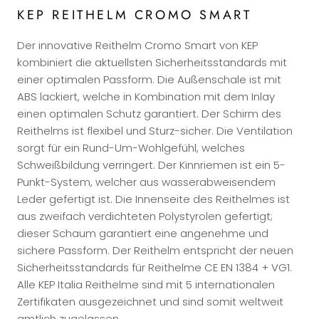
KEP REITHELM CROMO SMART
Der innovative Reithelm Cromo Smart von KEP
kombiniert die aktuellsten Sicherheitsstandards mit
einer optimalen Passform. Die Außenschale ist mit
ABS lackiert, welche in Kombination mit dem Inlay
einen optimalen Schutz garantiert. Der Schirm des
Reithelms ist flexibel und Sturz-sicher. Die Ventilation
sorgt für ein Rund-Um-Wohlgefühl, welches
Schweißbildung verringert. Der Kinnriemen ist ein 5-
Punkt-System, welcher aus wasserabweisendem
Leder gefertigt ist. Die Innenseite des Reithelmes ist
aus zweifach verdichteten Polystyrolen gefertigt;
dieser Schaum garantiert eine angenehme und
sichere Passform. Der Reithelm entspricht der neuen
Sicherheitsstandards für Reithelme CE EN 1384 + VG1.
Alle KEP Italia Reithelme sind mit 5 internationalen
Zertifikaten ausgezeichnet und sind somit weltweit
amtlich zugelassen.