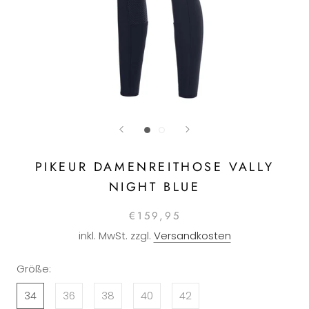
PIKEUR DAMENREITHOSE VALLY
NIGHT BLUE
€159,95
inkl. MwSt. zzgl.
Versandkosten
Größe:
34
36
38
40
42