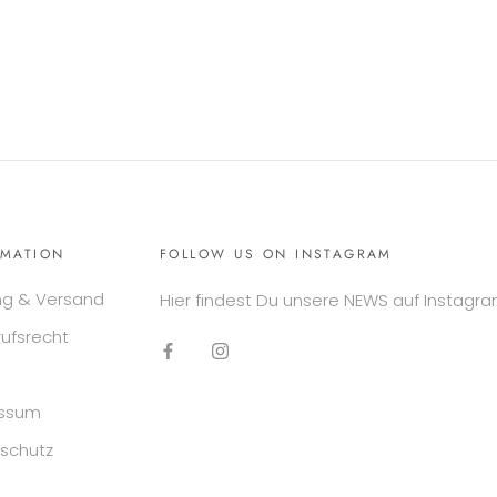
RMATION
FOLLOW US ON INSTAGRAM
ng & Versand
Hier findest Du unsere NEWS auf Instagra
rufsrecht
essum
schutz