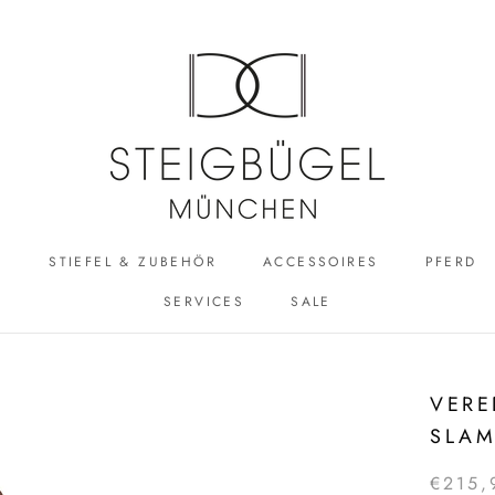
R
STIEFEL & ZUBEHÖR
ACCESSOIRES
PFERD
SERVICES
SALE
ACCESSOIRES
SALE
VER
SLAM
€215,