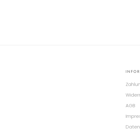
INFO
Zahlu
Wider
AGB
Impr
Daten