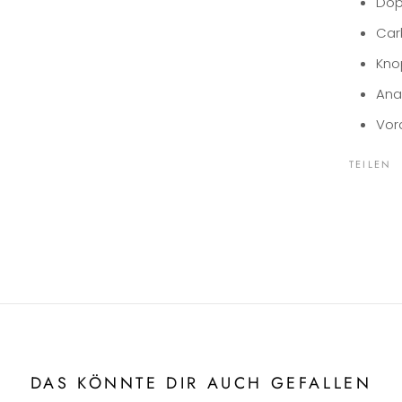
Dop
Car
Kno
Ana
Vor
TEILEN
DAS KÖNNTE DIR AUCH GEFALLEN