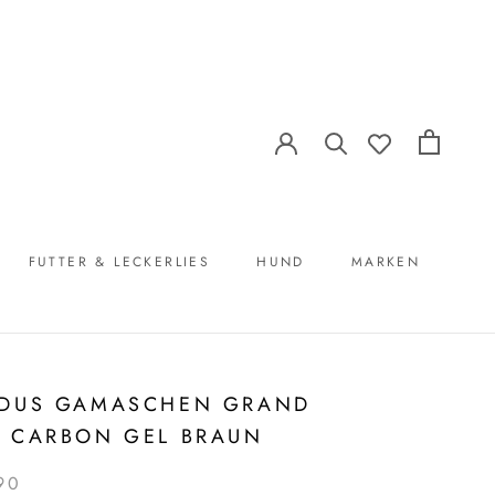
FUTTER & LECKERLIES
HUND
MARKEN
FUTTER & LECKERLIES
MARKEN
EDUS GAMASCHEN GRAND
 CARBON GEL BRAUN
90