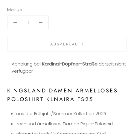
Menge:
AUSVERKAUFT
Abholung bei
Kardinal-Döpfner-Straße
derzeit nicht
verfügbar
KINGSLAND DAMEN ÄRMELLOSES
POLOSHIRT KLNAIRA FS25
aus der Frühjahr/Sommer Kollektion 2025
zeit- und ärmelloses Damen Pique-Poloshirt
eleganter Look für Sommertage am Stall