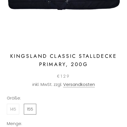
KINGSLAND CLASSIC STALLDECKE
PRIMARY, 200G
€129
inkl. MwSt. zzgl.
Versandkosten
Größe:
145
155
Menge: