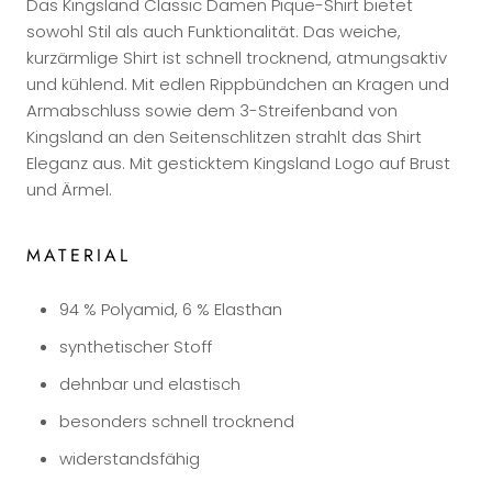
Das Kingsland Classic Damen Pique-Shirt bietet
sowohl Stil als auch Funktionalität. Das weiche,
kurzärmlige Shirt ist schnell trocknend, atmungsaktiv
und kühlend. Mit edlen Rippbündchen an Kragen und
Armabschluss sowie dem 3-Streifenband von
Kingsland an den Seitenschlitzen strahlt das Shirt
Eleganz aus. Mit gesticktem Kingsland Logo auf Brust
und Ärmel.
MATERIAL
94 % Polyamid, 6 % Elasthan
synthetischer Stoff
dehnbar und elastisch
besonders schnell trocknend
widerstandsfähig