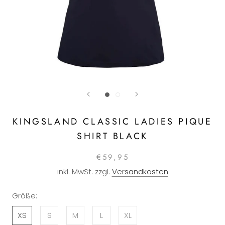
KINGSLAND CLASSIC LADIES PIQUE
SHIRT BLACK
€59,95
inkl. MwSt. zzgl.
Versandkosten
Größe:
XS
S
M
L
XL