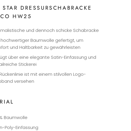
 STAR DRESSURSCHABRACKE
OCO HW25
imalistische und dennoch schicke Schabracke
 hochwertiger Baumwolle gefertigt, um
fort und Haltbarkeit zu gewährleisten
fügt über eine elegante Satin-Einfassung und
ilreiche Stickerei
Rückenlinie ist mit einem stilvollen Logo-
band versehen
RIAL
 % Baumwolle
in-Poly-Einfassung