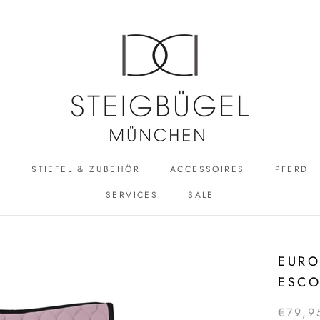
R
STIEFEL & ZUBEHÖR
ACCESSOIRES
PFERD
SERVICES
SALE
ACCESSOIRES
SALE
EURO
ESCO
€79,9