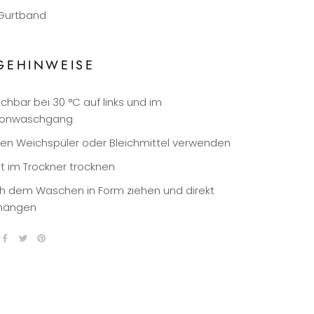
Gurtband
GEHINWEISE
chbar bei 30 °C auf links und im
onwaschgang
nen Weichspüler oder Bleichmittel verwenden
ht im Trockner trocknen
h dem Waschen in Form ziehen und direkt
hängen