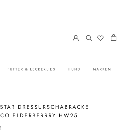
FUTTER & LECKERLIES
HUND
MARKEN
FUTTER & LECKERLIES
MARKEN
STAR DRESSURSCHABRACKE
CO ELDERBERRRY HW25
5