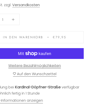
t. zzgl.
Versandkosten
IN DEN WARENKORB
€79,95
Weitere Bezahlmöglichkeiten
Auf den Wunschzettel
lung bei
Kardinal-Döpfner-Straße
verfügbar
nlich fertig in 1 Stunde
Informationen anzeigen