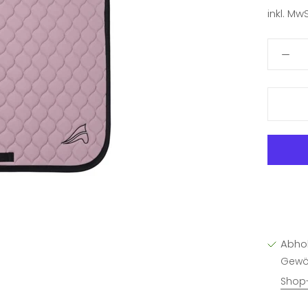
inkl. MwS
Abho
Gewöh
Shop-