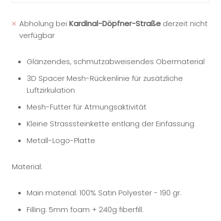
Abholung bei
Kardinal-Döpfner-Straße
derzeit nicht
verfügbar
Glänzendes, schmutzabweisendes Obermaterial
3D Spacer Mesh-Rückenlinie für zusätzliche
Luftzirkulation
Mesh-Futter für Atmungsaktivität
Kleine Strasssteinkette entlang der Einfassung
Metall-Logo-Platte
Material:
Main material: 100% Satin Polyester - 190 gr.
Filling: 5mm foam + 240g fiberfill.