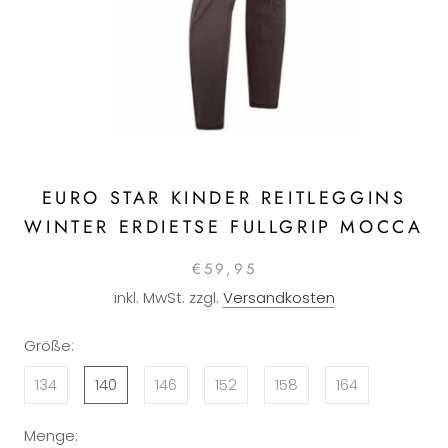
EURO STAR KINDER REITLEGGINS
WINTER ERDIETSE FULLGRIP MOCCA
€59,95
inkl. MwSt. zzgl.
Versandkosten
Größe:
134
140
146
152
158
164
Menge: