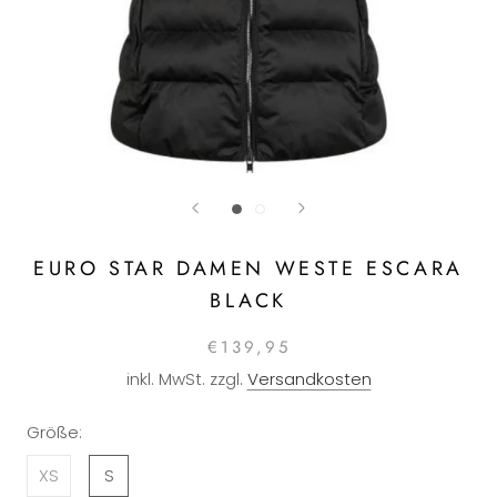
EURO STAR DAMEN WESTE ESCARA
BLACK
€139,95
inkl. MwSt. zzgl.
Versandkosten
Größe:
XS
S