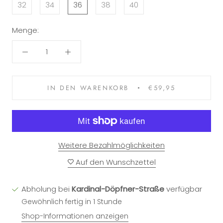
32
34
36
38
40
Menge:
IN DEN WARENKORB
€59,95
Weitere Bezahlmöglichkeiten
Auf den Wunschzettel
Abholung bei
Kardinal-Döpfner-Straße
verfügbar
Gewöhnlich fertig in 1 Stunde
Shop-Informationen anzeigen