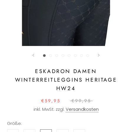
ESKADRON DAMEN
WINTERREITLEGGINS HERITAGE
HW24
€59,95
€99,95
inkl. MwSt. zzgl.
Versandkosten
Größe: