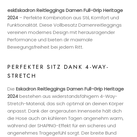
eskEskadron Reitleggings Damen Full-Grip Heritage
2024
– Perfekte Kombination aus Stil, Komfort und
Funktionalität. Diese Vollbesatz Damenreitleggings
vereinen modernes Design mit herausragender
Performance und bieten dir maximale
Bewegungsfreiheit bei jedem Ritt.
PERFEKTER SITZ DANK 4-WAY-
STRETCH
Die
Eskadron Reitleggings Damen Full-Grip Heritage
2024
bestehen aus widerstandsfähigem 4-Way-
Stretch-Material, das sich optimal an deinen Körper
anpasst. Dank der angerauten Innenseite hält dich
die Hose auch an kühleren Tagen angenehm warm,
während der SHAPING-Effekt für ein sicheres und
angenehmes Tragegefühl sorgt. Der breite Bund