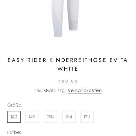
EASY RIDER KINDERREITHOSE EVITA
WHITE
€89,95
inkl. MwSt. zzgl.
Versandkosten
Größe:
140
146
158
164
170
Farbe: