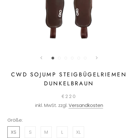
CWD SOJUMP STEIGBÜGELRIEMEN
DUNKELBRAUN
€220
inkl. MwSt. zzgl.
Versandkosten
Größe:
XS
S
M
L
XL