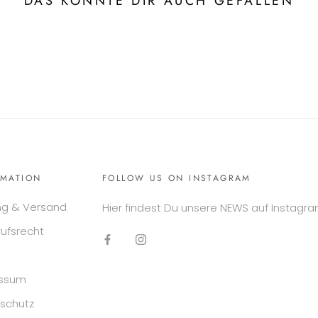
DAS KÖNNTE DIR AUCH GEFALLEN
RMATION
FOLLOW US ON INSTAGRAM
ng & Versand
Hier findest Du unsere NEWS auf Instagra
rufsrecht
essum
schutz