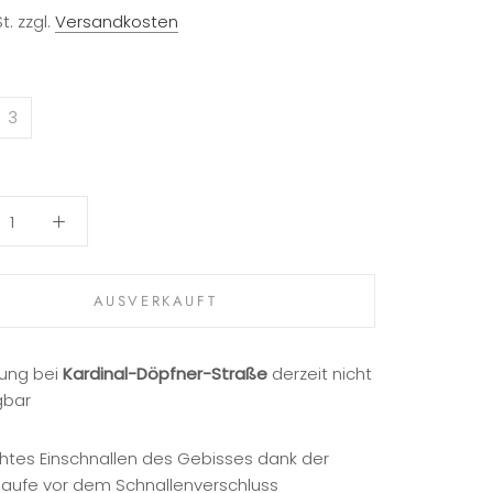
t. zzgl.
Versandkosten
3
AUSVERKAUFT
ung bei
Kardinal-Döpfner-Straße
derzeit nicht
gbar
chtes Einschnallen des Gebisses dank der
laufe vor dem Schnallenverschluss