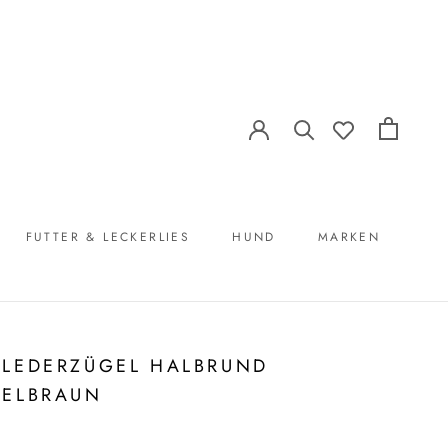
FUTTER & LECKERLIES
HUND
MARKEN
FUTTER & LECKERLIES
MARKEN
LEDERZÜGEL HALBRUND
ELBRAUN