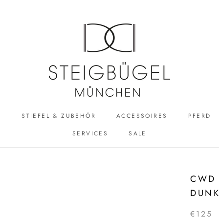
R
STIEFEL & ZUBEHÖR
ACCESSOIRES
PFERD
SERVICES
SALE
ACCESSOIRES
SALE
CWD 
DUNK
€125