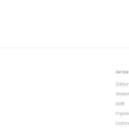
INFO
Zahlu
Wider
AGB
Impr
Daten