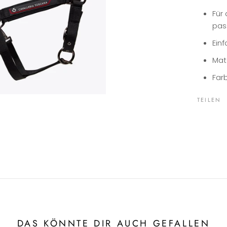
Für 
pass
Ein
Mat
Far
TEILEN
DAS KÖNNTE DIR AUCH GEFALLEN