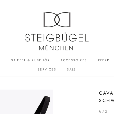
R
STIEFEL & ZUBEHÖR
ACCESSOIRES
PFERD
SERVICES
SALE
ACCESSOIRES
SALE
CAVA
SCH
€72