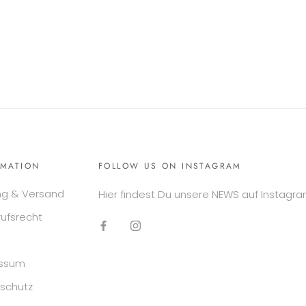
RMATION
FOLLOW US ON INSTAGRAM
ng & Versand
Hier findest Du unsere NEWS auf Instagra
rufsrecht
essum
schutz