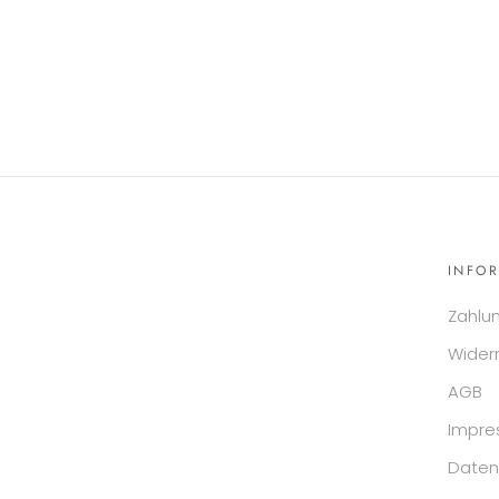
INFO
Zahlu
Wider
AGB
Impr
Daten