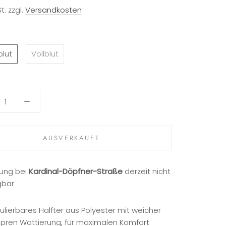
t. zzgl.
Versandkosten
lut
Vollblut
AUSVERKAUFT
ung bei
Kardinal-Döpfner-Straße
derzeit nicht
gbar
ulierbares Halfter aus Polyester mit weicher
pren Wattierung, für maximalen Komfort