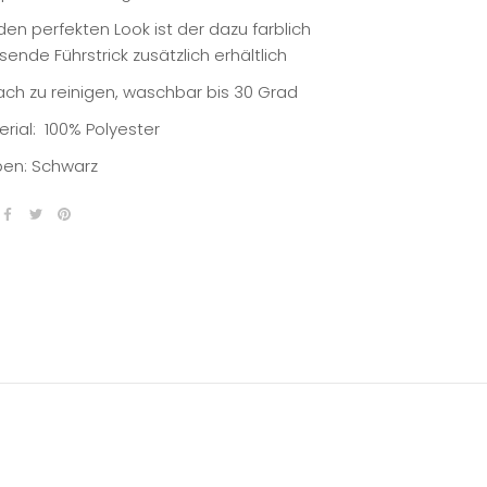
den perfekten Look ist der dazu farblich
ende Führstrick zusätzlich erhältlich
fach zu reinigen, waschbar bis 30 Grad
erial:
100% Polyester
ben: Schwarz