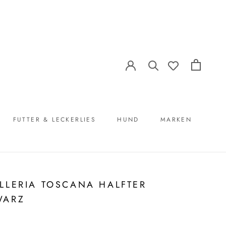
FUTTER & LECKERLIES
HUND
MARKEN
FUTTER & LECKERLIES
MARKEN
LLERIA TOSCANA HALFTER
WARZ