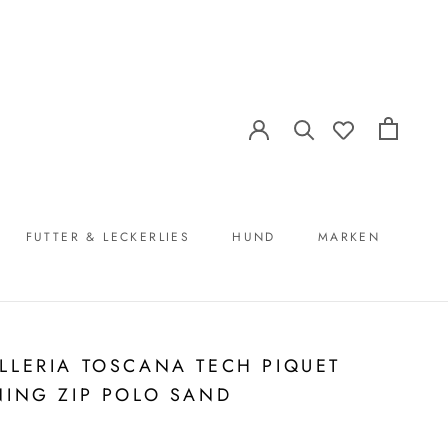
FUTTER & LECKERLIES
HUND
MARKEN
FUTTER & LECKERLIES
MARKEN
LLERIA TOSCANA TECH PIQUET
NING ZIP POLO SAND