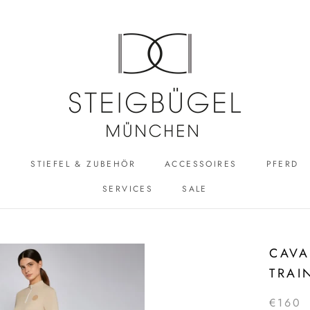
R
STIEFEL & ZUBEHÖR
ACCESSOIRES
PFERD
SERVICES
SALE
ACCESSOIRES
SALE
CAVA
TRAI
€160