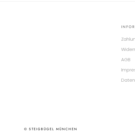
INFO
Zahlu
Wider
AGB
Impr
Daten
© STEIGBÜGEL MÜNCHEN