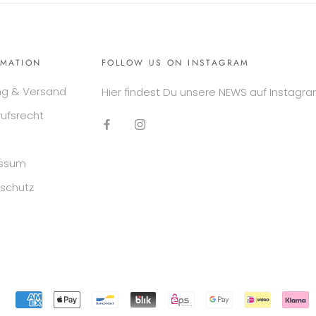
RMATION
FOLLOW US ON INSTAGRAM
ng & Versand
Hier findest Du unsere NEWS auf Instagra
rufsrecht
essum
schutz