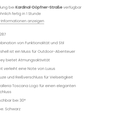
lung bei
Kardinal-Döpfner-Straße
verfügbar
nlich fertig in 1 Stunde
Informationen anzeigen
287
bination von Funktionalität und Stil
tshell ist ein Muss für Outdoor-Abenteuer
sey bietet Atmungsaktivität
t verleiht eine Note von Luxus
ze und Reißverschluss für Vielseitigkeit
alleria Toscana Logo für einen eleganten
chluss
chbar bei 30°
be: Schwarz