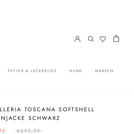
FUTTER & LECKERLIES
HUND
MARKEN
FUTTER & LECKERLIES
MARKEN
LLERIA TOSCANA SOFTSHELL
NJACKE SCHWARZ
95
€299,99