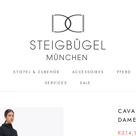
R
STIEFEL & ZUBEHÖR
ACCESSOIRES
PFERD
SERVICES
SALE
ACCESSOIRES
SALE
CAVA
DAME
€214,