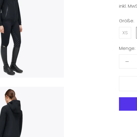
inkl. MwS
Größe:
XS
Menge: