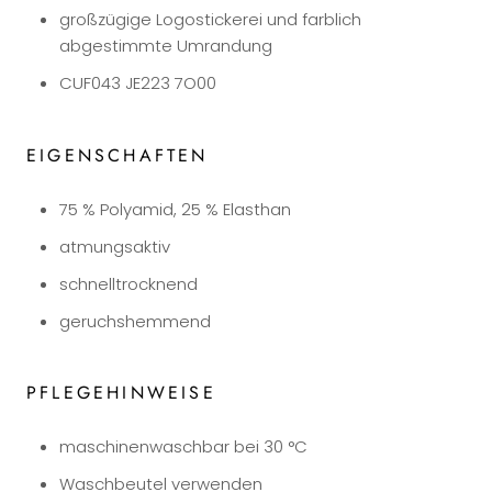
großzügige Logostickerei und farblich
abgestimmte Umrandung
CUF043 JE223 7O00
EIGENSCHAFTEN
75 % Polyamid, 25 % Elasthan
atmungsaktiv
schnelltrocknend
geruchshemmend
PFLEGEHINWEISE
maschinenwaschbar bei 30 °C
Waschbeutel verwenden