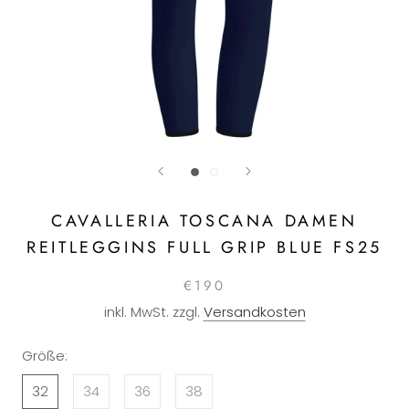
CAVALLERIA TOSCANA DAMEN
REITLEGGINS FULL GRIP BLUE FS25
€190
inkl. MwSt. zzgl.
Versandkosten
Größe:
32
34
36
38