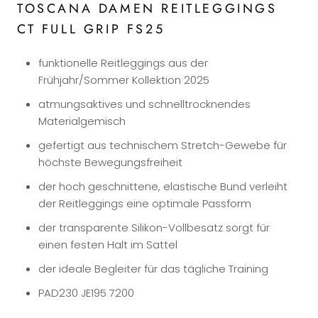
TOSCANA DAMEN REITLEGGINGS
CT FULL GRIP FS25
funktionelle Reitleggings aus der
Frühjahr/Sommer Kollektion 2025
atmungsaktives und schnelltrocknendes
Materialgemisch
gefertigt aus technischem Stretch-Gewebe für
höchste Bewegungsfreiheit
der hoch geschnittene, elastische Bund verleiht
der Reitleggings eine optimale Passform
der transparente Silikon-Vollbesatz sorgt für
einen festen Halt im Sattel
der ideale Begleiter für das tägliche Training
PAD230 JE195 7200