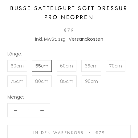
BUSSE SATTELGURT SOFT DRESSUR
PRO NEOPREN
€79
inkl. MwSt. zzgl.
Versandkosten
Länge:
50cm
55cm
60cm
65cm
70cm
75cm
80cm
85cm
90cm
Menge:
IN DEN WARENKORB
€79