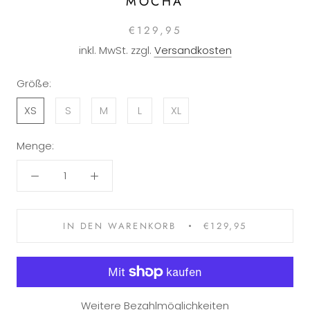
MOCHA
€129,95
inkl. MwSt. zzgl.
Versandkosten
Größe:
XS
S
M
L
XL
Menge:
IN DEN WARENKORB
€129,95
Weitere Bezahlmöglichkeiten