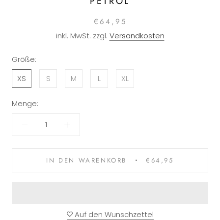
PETROL
€64,95
inkl. MwSt. zzgl.
Versandkosten
Größe:
XS
S
M
L
XL
Menge:
IN DEN WARENKORB
€64,95
Auf den Wunschzettel