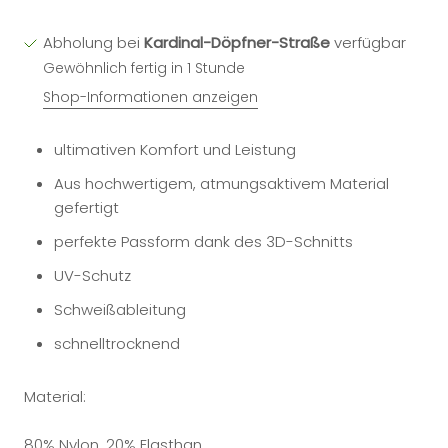
Abholung bei
Kardinal-Döpfner-Straße
verfügbar
Gewöhnlich fertig in 1 Stunde
Shop-Informationen anzeigen
ultimativen Komfort und Leistung
Aus hochwertigem, atmungsaktivem Material
gefertigt
perfekte Passform dank des 3D-Schnitts
UV-Schutz
Schweißableitung
schnelltrocknend
Material:
80% Nylon, 20% Elasthan