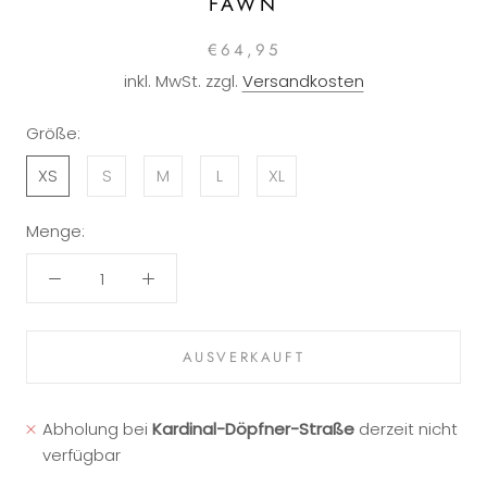
FAWN
€64,95
inkl. MwSt. zzgl.
Versandkosten
Größe:
XS
S
M
L
XL
Menge:
AUSVERKAUFT
Abholung bei
Kardinal-Döpfner-Straße
derzeit nicht
verfügbar