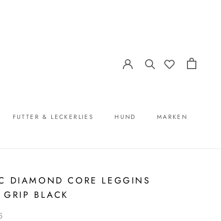
FUTTER & LECKERLIES
HUND
MARKEN
FUTTER & LECKERLIES
MARKEN
C DIAMOND CORE LEGGINS
 GRIP BLACK
5