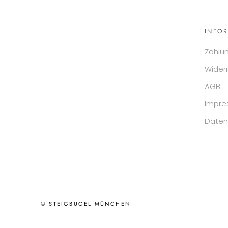
INFO
Zahlu
Wider
AGB
Impr
Daten
© STEIGBÜGEL MÜNCHEN