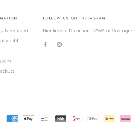
RMATION
FOLLOW US ON INSTAGRAM
ng & Versand
Hier findest Du unsere NEWS auf Instagra
rufsrecht
essum
schutz