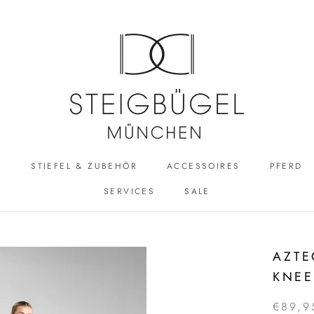
R
STIEFEL & ZUBEHÖR
ACCESSOIRES
PFERD
SERVICES
SALE
ACCESSOIRES
SALE
AZTE
KNEE
€89,9