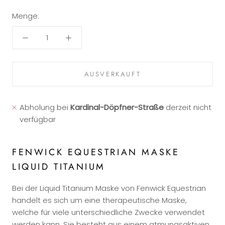
Menge:
AUSVERKAUFT
Abholung bei
Kardinal-Döpfner-Straße
derzeit nicht
verfügbar
FENWICK EQUESTRIAN MASKE
LIQUID TITANIUM
Bei der Liquid Titanium Maske von Fenwick Equestrian
handelt es sich um eine therapeutische Maske,
welche für viele unterschiedliche Zwecke verwendet
werden kann. Sie besteht aus einem atmungsaktiven