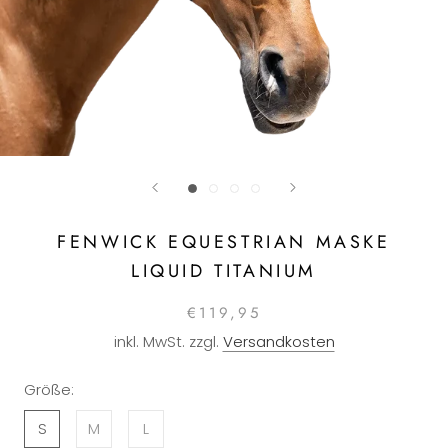
FENWICK EQUESTRIAN MASKE
LIQUID TITANIUM
€119,95
inkl. MwSt. zzgl.
Versandkosten
Größe:
S
M
L