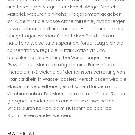
und feuchtigkeitsregulierendem 4-Wege-Stretch-
Material, wodurch ein hoher Tragekomfort gegeben
ist. Zudem ist die Maske arzneimittelfrei, hypoallergen
sowie antibakteriell und kann bei Bedarf rund um die
Uhr getragen werden. Sie hilft dem Pferd sich auf
natürliche Weise zu entspannen, fördert zugleich die
Konzentration, regt die Blutzirkulation an und
beschleunigt die Heilung bei Verletzungen. Das
Gewebe der Maske ermöglicht eine Fern-Infrarot
Therapie (FIR), welche auf der feinsten Verteilung von
Titanpartikeln in Wasser basiert. Verschlossen wird die
Maske mit verstellbaren, elastischen Bändern und
Karabinerhaken. Die Maske ist nicht nur für das Reiten
geeignet, sondern kann auch beispielsweise bei
Stress durch Koliken, beim Hufschmied oder bei
Stallruhe verwendet werden.
MATERIAL