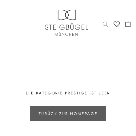
Direkt
zum
Inhalt
DIE KATEGORIE PRESTIGE IST LEER
ZURÜCK ZUR HOMEPAGE