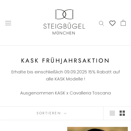
Direkt
zum
Inhalt
KASK FRÜHJAHRSAKTION
Erhalte bis einschließlich 09.09.2025 15% Rabatt auf
alle KASK Modelle !
Ausgenommen KASK x Cavalleria Toscana
SORTIEREN