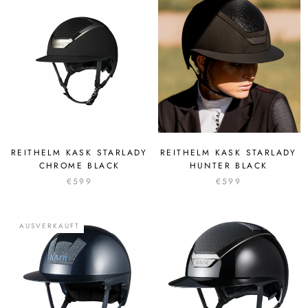
REITHELM KASK STARLADY
REITHELM KASK STARLADY
CHROME BLACK
HUNTER BLACK
€599
€599
AUSVERKAUFT