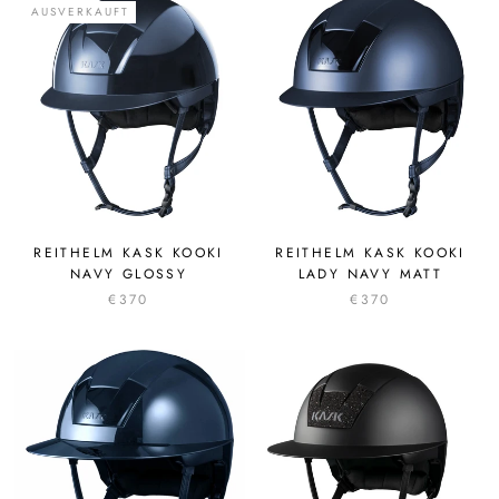
AUSVERKAUFT
REITHELM KASK KOOKI
REITHELM KASK KOOKI
NAVY GLOSSY
LADY NAVY MATT
€370
€370