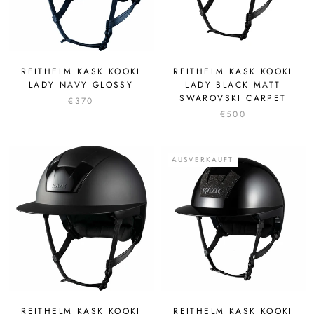
REITHELM KASK KOOKI
REITHELM KASK KOOKI
LADY NAVY GLOSSY
LADY BLACK MATT
SWAROVSKI CARPET
€370
€500
AUSVERKAUFT
REITHELM KASK KOOKI
REITHELM KASK KOOKI