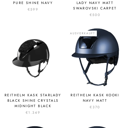
PURE SHINE NAVY
LADY NAVY MATT
SWAROVSKI CARPET
€599
€500
AUSVERKAUFT
REITHELM KASK STARLADY
REITHELM KASK KOOKI
BLACK SHINE CRYSTALS
NAVY MATT
MIDNIGHT BLACK
€370
€1.349