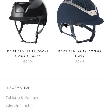
REITHELM KASK KOOKI
REITHELM KASK DOGMA
BLACK GLOSSY
NAVY
€370
€549
INFORMATION
Zahlung & Versand
Widerrufsrecht