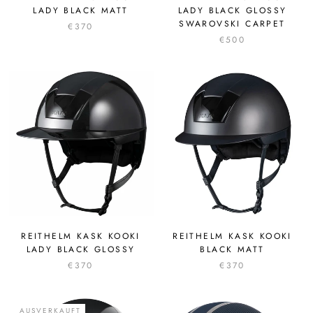
LADY BLACK MATT
LADY BLACK GLOSSY
SWAROVSKI CARPET
€370
€500
REITHELM KASK KOOKI
REITHELM KASK KOOKI
LADY BLACK GLOSSY
BLACK MATT
€370
€370
AUSVERKAUFT