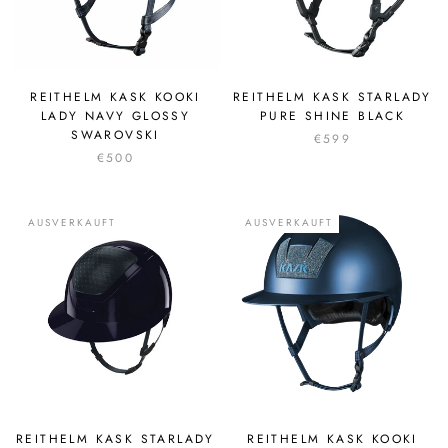
REITHELM KASK KOOKI
REITHELM KASK STARLADY
LADY NAVY GLOSSY
PURE SHINE BLACK
SWAROVSKI
€599
€500
AUSVERKAUFT
AUSVERKAUFT
REITHELM KASK STARLADY
REITHELM KASK KOOKI