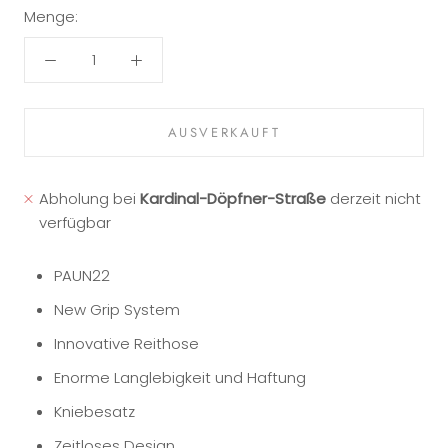
Menge:
AUSVERKAUFT
Abholung bei
Kardinal-Döpfner-Straße
derzeit nicht
verfügbar
PAUN22
New Grip System
Innovative Reithose
Enorme Langlebigkeit und Haftung
Kniebesatz
Zeitloses Design