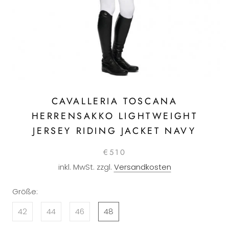
CAVALLERIA TOSCANA
HERRENSAKKO LIGHTWEIGHT
JERSEY RIDING JACKET NAVY
€510
inkl. MwSt. zzgl.
Versandkosten
Größe:
42
44
46
48