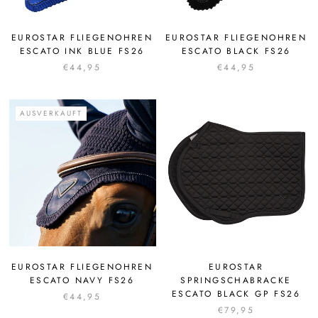
EUROSTAR FLIEGENOHREN
EUROSTAR FLIEGENOHREN
ESCATO INK BLUE FS26
ESCATO BLACK FS26
€44,95
€44,95
AUSVERKAUFT
EUROSTAR FLIEGENOHREN
EUROSTAR
ESCATO NAVY FS26
SPRINGSCHABRACKE
ESCATO BLACK GP FS26
€44,95
€79,95