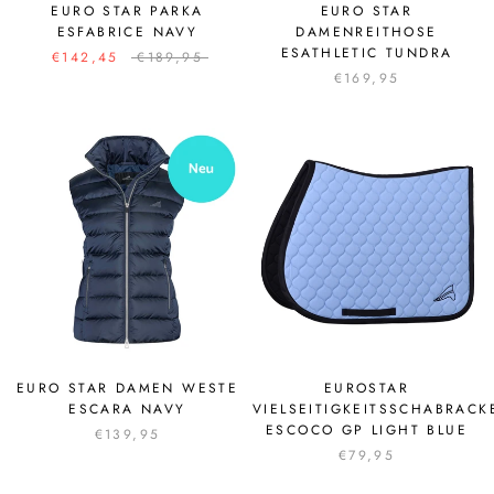
EURO STAR PARKA
EURO STAR
ESFABRICE NAVY
DAMENREITHOSE
ESATHLETIC TUNDRA
€142,45
€189,95
€169,95
EURO STAR DAMEN WESTE
EUROSTAR
ESCARA NAVY
VIELSEITIGKEITSSCHABRACK
ESCOCO GP LIGHT BLUE
€139,95
€79,95