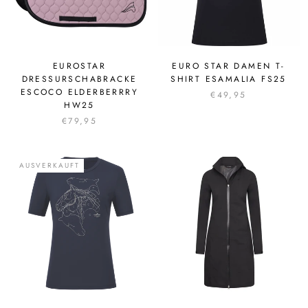
EUROSTAR
EURO STAR DAMEN T-
DRESSURSCHABRACKE
SHIRT ESAMALIA FS25
ESCOCO ELDERBERRRY
€49,95
HW25
€79,95
AUSVERKAUFT