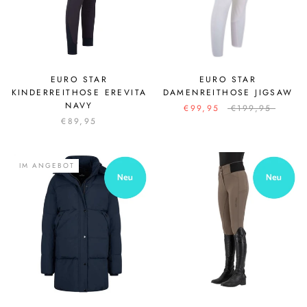
EURO STAR
EURO STAR
KINDERREITHOSE EREVITA
DAMENREITHOSE JIGSAW
NAVY
€99,95
€199,95
€89,95
IM ANGEBOT